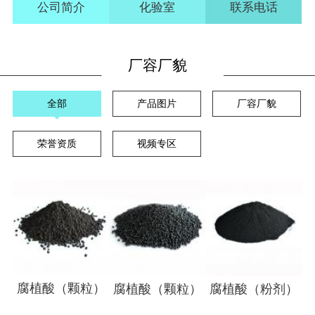
公司简介
化验室
联系电话
厂容厂貌
全部
产品图片
厂容厂貌
荣誉资质
视频专区
腐植酸（颗粒）
腐植酸（颗粒）
腐植酸（粉剂）