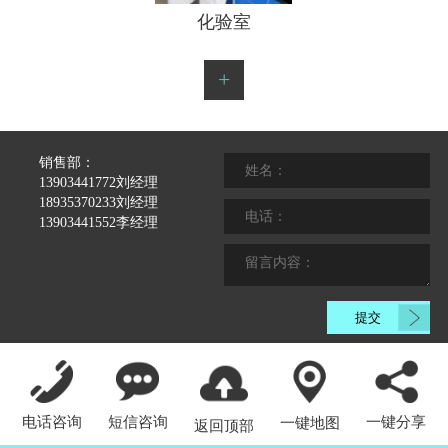
销售部：
13903441772刘经理
18935370233刘经理
13903441552李经理
电话咨询
短信咨询
一键分享
一键地图
返回顶部