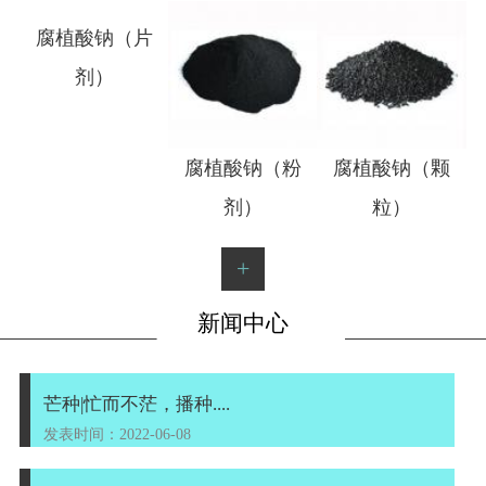
1
2
腐植酸钠（片
腐植酸钠（粉
腐植酸钠（颗
剂）
剂）
粒）
+
新闻中心
芒种|忙而不茫，播种....
发表时间：2022-06-08