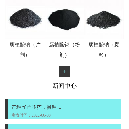
1
2
腐植酸钠（片
腐植酸钠（粉
腐植酸钠（颗
剂）
剂）
粒）
+
新闻中心
芒种|忙而不茫，播种....
发表时间：2022-06-08