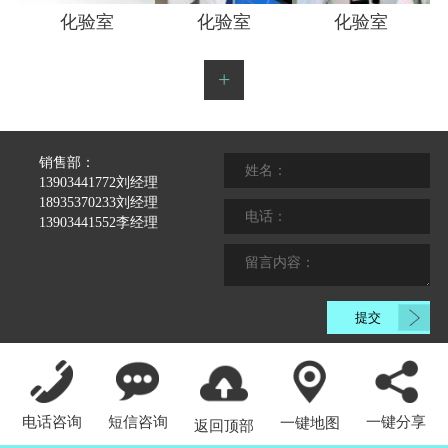
化验室
化验室
化验室
+
销售部：
13903441772刘经理
18935370233刘经理
13903441552李经理
电话咨询
短信咨询
一键分享
一键地图
返回顶部