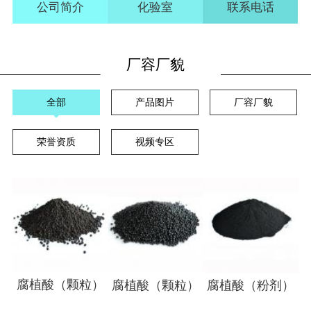
公司简介
化验室
联系电话
厂容厂貌
全部
产品图片
厂容厂貌
荣誉资质
视频专区
腐植酸（颗粒）
腐植酸（颗粒）
腐植酸（粉剂）